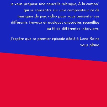
je vous propose une nouvelle rubrique, À la compo',
qui se concentre sur un·e compositeur·ice de
musiques de jeux vidéo pour vous présenter ses
différents travaux et quelques anecdotes recueillies
au fil de différentes interviews.
J'espère que ce premier épisode dédié à Lena Raine
vous plaira