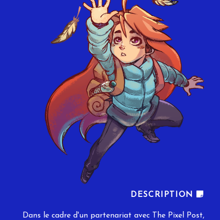
DESCRIPTION
Dans le cadre d'un partenariat avec
The Pixel Post
,