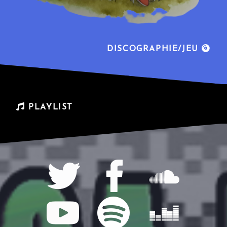
DISCOGRAPHIE/JEU
PLAYLIST