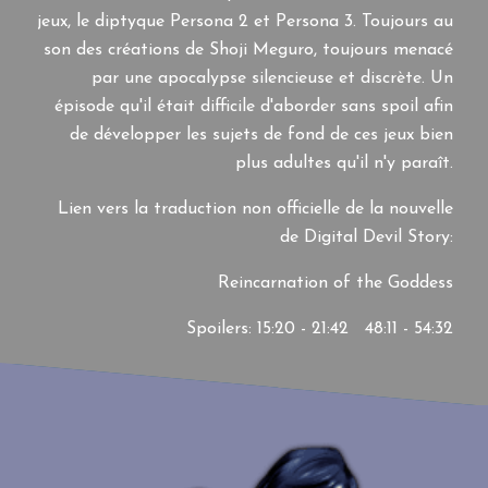
jeux, le diptyque Persona 2 et Persona 3. Toujours au
son des créations de Shoji Meguro, toujours menacé
par une apocalypse silencieuse et discrète. Un
épisode qu'il était difficile d'aborder sans spoil afin
de développer les sujets de fond de ces jeux bien
plus adultes qu'il n'y paraît.
Lien vers la traduction non officielle de la nouvelle
de Digital Devil Story:
Reincarnation of the Goddess
Spoilers: 15:20 - 21:42 48:11 - 54:32