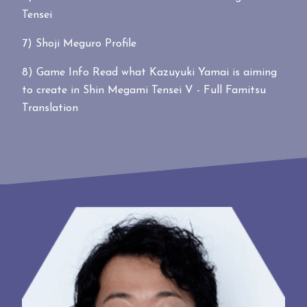
Tensei
7)
Shoji Meguro Profile
8)
Game Info Read what Kazuyuki Yamai is aiming
to create in Shin Megami Tensei V - Full Famitsu
Translation