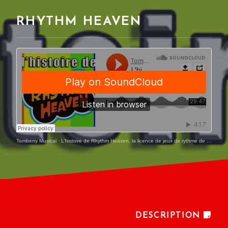
RHYTHM HEAVEN
Tomberry Musical
·
L'histoire de Rhythm Heaven, la licence de jeux de rythme de Nintendo
DESCRIPTION