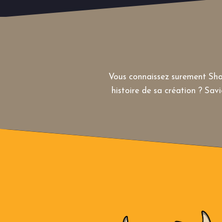
Vous connaissez surement Sho
histoire de sa création ? Savi