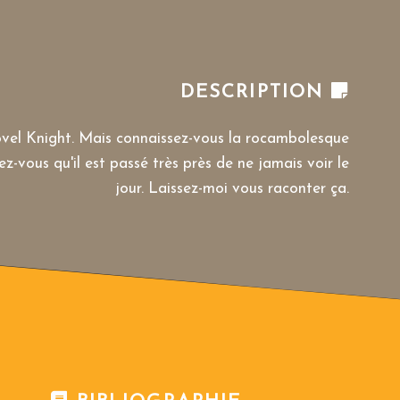
DESCRIPTION
vel Knight. Mais connaissez-vous la rocambolesque
ez-vous qu'il est passé très près de ne jamais voir le
jour. Laissez-moi vous raconter ça.