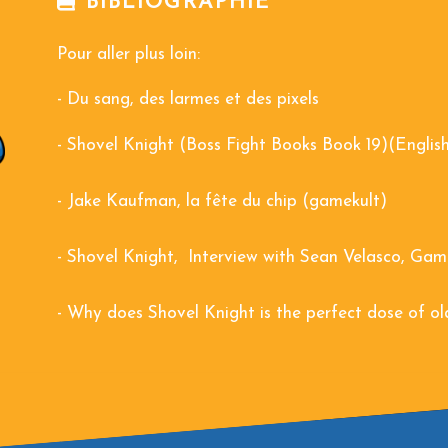
BIBLIOGRAPHIE
Pour aller plus loin:
-
Du sang, des larmes et des pixels
-
Shovel Knight (Boss Fight Books Book 19)(Englis
-
Jake Kaufman, la fête du chip (gamekult)
-
Shovel Knight, Interview with Sean Velasco, Ga
-
Why does Shovel Knight is the perfect dose of ol