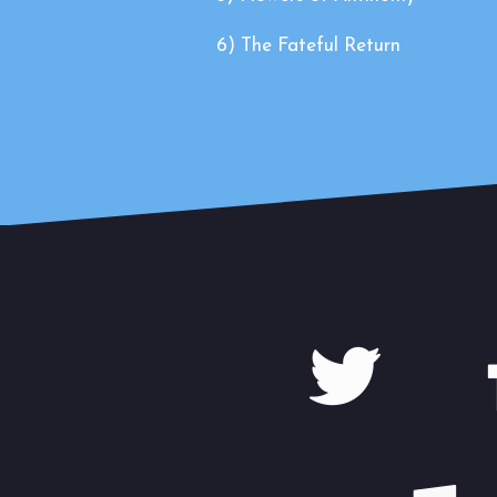
6) The Fateful Return