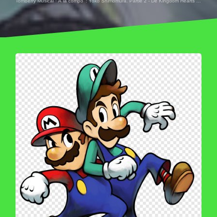
Tomberry Musical
·
À la compo' : Yoko Shimomura. Partie 2 - De Kingdom Hearts à aujourd'hui