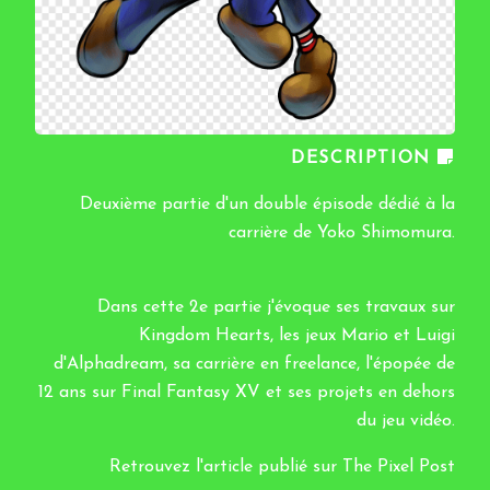
DESCRIPTION
Deuxième partie d'un double épisode dédié à la
carrière de Yoko Shimomura.
Dans cette 2e partie j'évoque ses travaux sur
Kingdom Hearts, les jeux Mario et Luigi
d'Alphadream, sa carrière en freelance, l'épopée de
12 ans sur Final Fantasy XV et ses projets en dehors
du jeu vidéo.
Retrouvez l'article publié sur
The Pixel Post